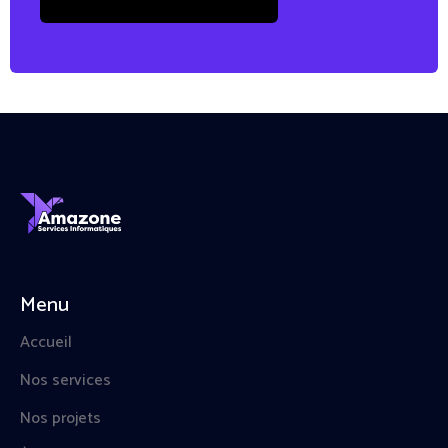
Menu
Accueil
Nos services
Nos projets