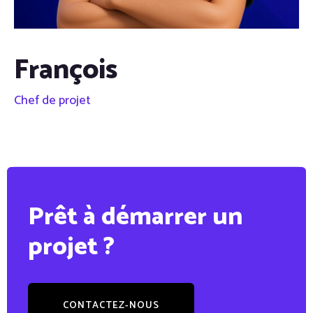
François
Chef de projet
Prêt à démarrer un
projet ?
CONTACTEZ-NOUS